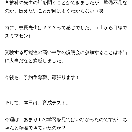
各教科の先生の話を聞くことができましたが、準備不足な
のか、伝えたいことが何はよくわからない（笑）
特に、校長先生は？？？って感じでした。（上から目線で
スミマセン）
受験する可能性の高い中学の説明会に参加することは本当
に大事だなと痛感しました。
今後も、予約争奪戦、頑張ります！
そして、本日は、育成テスト。
今週は、あまり👧の学習を見てはいなかったのですが、ち
ゃんと準備できていたのか？