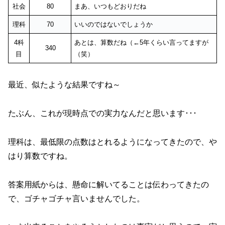
社会
80
まあ、いつもどおりだね
理科
70
いいのではないでしょうか
4科
あとは、算数だね（←5年くらい言ってますが
340
目
（笑）
最近、似たような結果ですね～
たぶん、これが現時点での実力なんだと思います･･･
理科は、最低限の点数はとれるようになってきたので、や
はり算数ですね。
答案用紙からは、懸命に解いてることは伝わってきたの
で、ゴチャゴチャ言いませんでした。