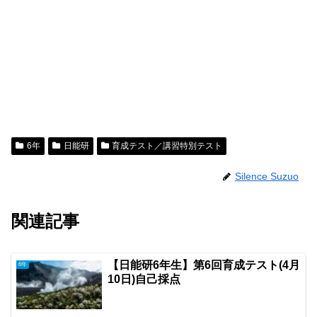
6年
日能研
育成テスト／講習特別テスト
Silence Suzuo
関連記事
【日能研6年生】第6回育成テスト(4月
6年
10日)自己採点