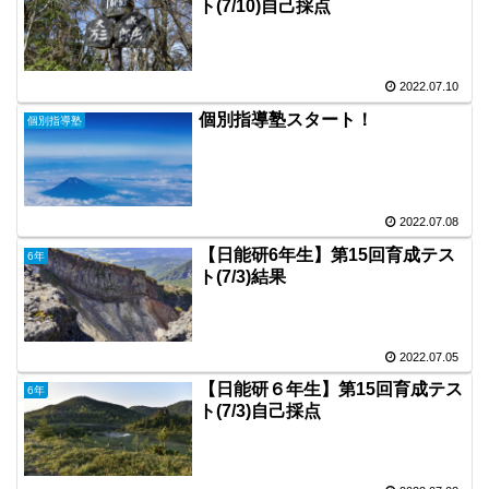
ト(7/10)自己採点
2022.07.10
個別指導塾スタート！
個別指導塾
2022.07.08
【日能研6年生】第15回育成テス
6年
ト(7/3)結果
2022.07.05
【日能研６年生】第15回育成テス
6年
ト(7/3)自己採点