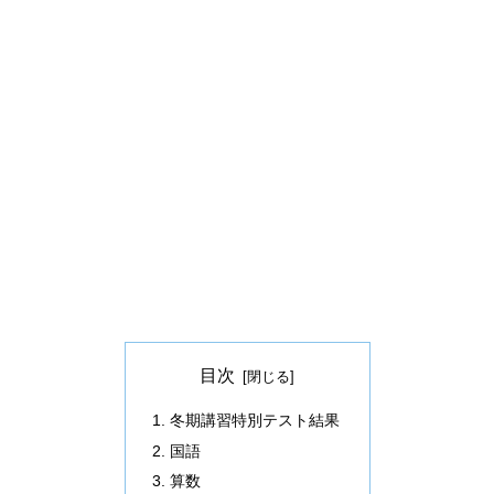
目次
冬期講習特別テスト結果
国語
算数