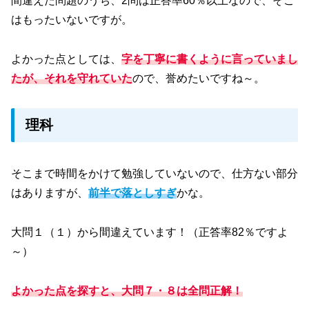
間違えた問題のうち、2問は正答率60％以上なので、そこ
はもったいないですが。
よかった点としては、
字を丁寧に書くように言っていまし
たが、それを守れていた
ので、誉めたいですね～。
理科
そこまで時間をかけて勉強していないので、仕方ない部分
はありますが、
前半で落としすぎ
かな。
大問１（１）から間違えています！（正答率82％ですよ
～）
よかった点を探すと、大問７・８は全問正解！