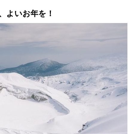
、よいお年を！