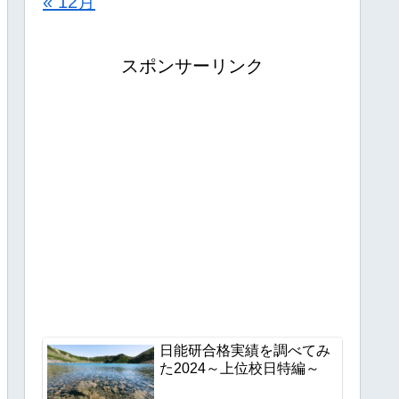
« 12月
スポンサーリンク
日能研合格実績を調べてみ
た2024～上位校日特編～