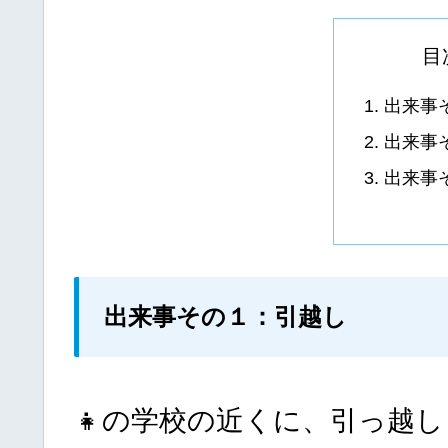
目
出来事
出来事
出来事
出来事その１：引越し
👧の学校の近くに、引っ越