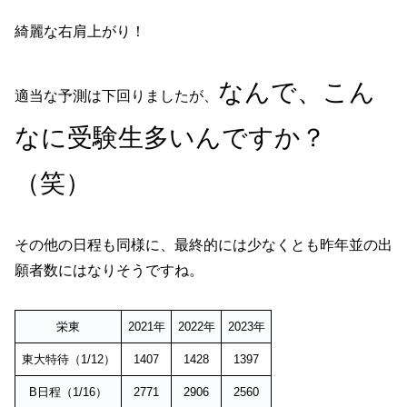
綺麗な右肩上がり！
なんで、こん
適当な予測は下回りましたが、
なに受験生多いんですか？
（笑）
その他の日程も同様に、最終的には少なくとも昨年並の出
願者数にはなりそうですね。
栄東
2021年
2022年
2023年
東大特待（1/12）
1407
1428
1397
B日程（1/16）
2771
2906
2560