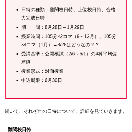
日特の種類：難関校日特、上位校日特、合格
力完成日特
期 間：8月28日～1月29日
授業時間：105分×2コマ（9～12月）、105分
×4コマ（1月）←8/28はどうなの？？
受講基準：公開模試（2/6～5/1）の4科平均偏
差値
授業形式：対面授業
申込期限：6月30日
続いて、それぞれの日特について、詳細を見ていきます。
難関校日特