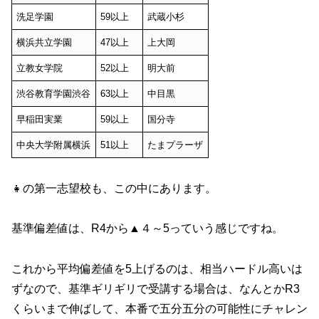
洗足学園
59以上
武蔵小杉
横浜共立学園
47以上
上大岡
立教女学院
52以上
明大前
渋谷教育学園渋谷
63以上
中目黒
早稲田実業
59以上
国分寺
中央大学附属横浜
51以上
たまプラーザ
👧の第一志望校も、この中にあります。
基準偏差値は、R4から▲４～5っていう感じですね。
これから平均偏差値を5上げるのは、相当ハードル高いは
ずなので、基準ギリギリで受講する場合は、なんとかR3
くらいまで伸ばして、本番で五分五分の可能性にチャレン