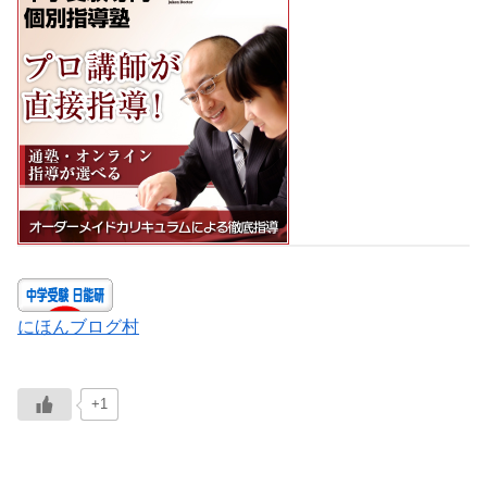
にほんブログ村
+1