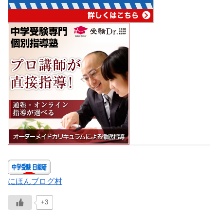
にほんブログ村
+3