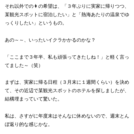
それ以外での👩の希望は、「３年ぶりに実家に帰りつつ、
某観光スポットに宿泊したい」と「熱海あたりの温泉でゆ
っくりしたい」というもの。
あの～～、いったいイクラかかるのかな？
「ここまで３年半、私も頑張ってきたしね！」と軽く言っ
てました～（笑）
まずは、実家に帰る日程（３月末に１週間くらい）を決め
て、その近辺で某観光スポットのホテルを探しましたが、
結構埋まっていて驚いた。
私は、さすがに年度末はそんなに休めないので、週末とん
ぼ返り的な感じかな。