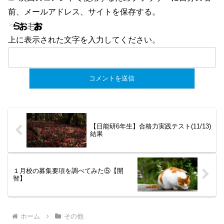
前、メールアドレス、サイトを保存する。
上に表示された文字を入力してください。
【日能研6年生】合格力実践テスト(11/13)
結果
１月校の募集要項を調べてみた⑤【開
智】
ホーム
その他