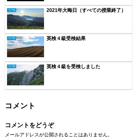
2021年大晦日（すべての授業終了）
その他
英検４級受検結果
その他
英検４級を受検しました
その他
コメント
コメントをどうぞ
メールアドレスが公開されることはありません。