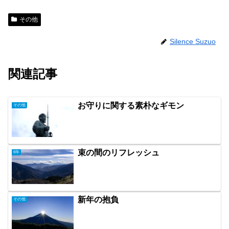
その他
Silence Suzuo
関連記事
お守りに関する素朴なギモン
その他
束の間のリフレッシュ
6年
新年の抱負
その他