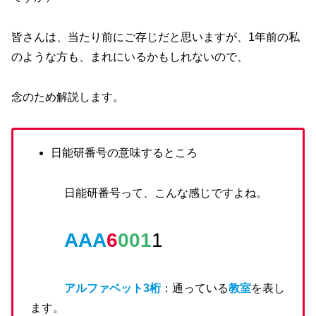
皆さんは、当たり前にご存じだと思いますが、1年前の私
のような方も、まれにいるかもしれないので、
念のため解説します。
日能研番号の意味するところ
日能研番号って、こんな感じですよね。
AAA
6
001
1
アルファベット3桁
：通っている
教室
を表し
ます。