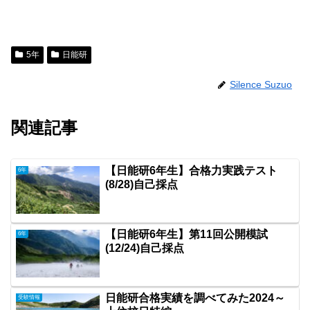
5年
日能研
Silence Suzuo
関連記事
【日能研6年生】合格力実践テスト
6年
(8/28)自己採点
【日能研6年生】第11回公開模試
6年
(12/24)自己採点
日能研合格実績を調べてみた2024～
受験情報