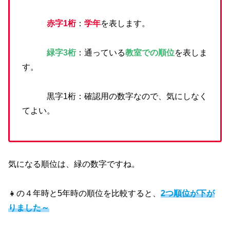
赤字1桁
：
学年
を表します。
緑字3桁
：通っている
教室での順位
を表しま
す。
黒字1桁：確認用の数字なので、気にしなく
てよい。
気になる順位は、緑の数字ですね。
👧の４年時と5年時の順位を比較すると、
2つ順位が下が
りました～