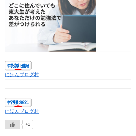
にほんブログ村
にほんブログ村
+1