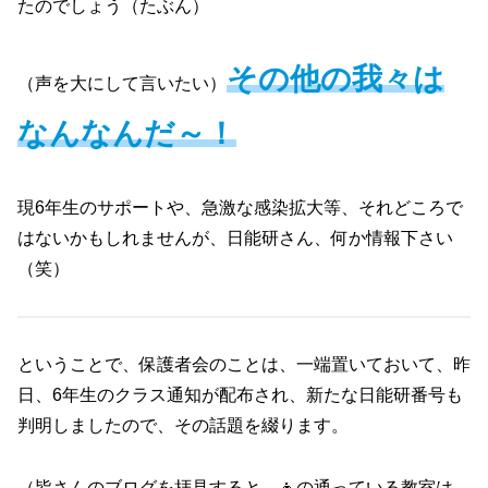
たのでしょう（たぶん）
その他の我々は
（声を大にして言いたい）
なんなんだ～！
現6年生のサポートや、急激な感染拡大等、それどころで
はないかもしれませんが、日能研さん、何か情報下さい
（笑）
ということで、保護者会のことは、一端置いておいて、昨
日、6年生のクラス通知が配布され、新たな日能研番号も
判明しましたので、その話題を綴ります。
（皆さんのブログを拝見すると、👧の通っている教室は、