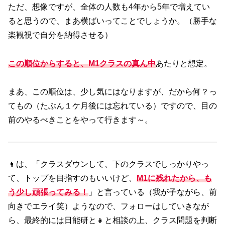
ただ、想像ですが、全体の人数も4年から5年で増えてい
ると思うので、まあ横ばいってことでしょうか。（勝手な
楽観視で自分を納得させる）
この順位からすると、M1クラスの真ん中
あたりと想定。
まあ、この順位は、少し気にはなりますが、だから何？っ
てもの（たぶん１ケ月後には忘れている）ですので、目の
前のやるべきことをやって行きます～。
👧は、「クラスダウンして、下のクラスでしっかりやっ
て、トップを目指すのもいいけど、
M1に残れたから、も
う少し頑張ってみる！
」と言っている（我が子ながら、前
向きでエライ笑）ようなので、フォローはしていきなが
ら、最終的には日能研と👧と相談の上、クラス問題を判断