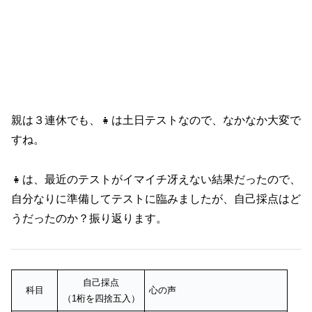
親は３連休でも、👧は土日テストなので、なかなか大変で
すね。
👧は、最近のテストがイマイチ冴えない結果だったので、
自分なりに準備してテストに臨みましたが、自己採点はど
うだったのか？振り返ります。
自己採点
科目
心の声
（1桁を四捨五入）