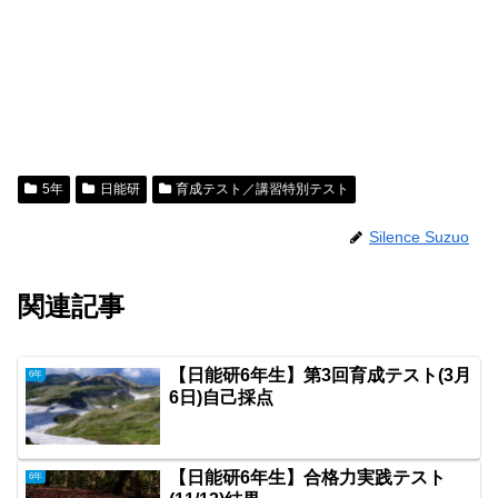
5年
日能研
育成テスト／講習特別テスト
Silence Suzuo
関連記事
【日能研6年生】第3回育成テスト(3月
6年
6日)自己採点
【日能研6年生】合格力実践テスト
6年